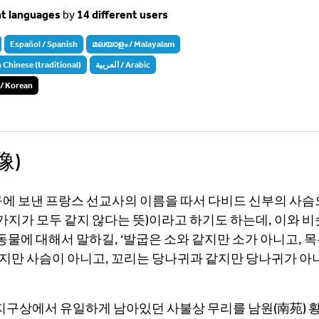
nt languages
by
14 different users
Español / Spanish
മലയാളം / Malayalam
inese (traditional)
العربية / Arabic
 Korean
像)
서구에 보낸 프랑스 선교사의 이름을 따서 다비드 신부의 사
가지가 모두 같지 않다는 뜻)이라고 하기도 하는데, 이와 
동물에 대해서 말하길, ‘발굽은 소와 같지만 소가 아니고, 목
같지만 사슴이 아니고, 꼬리는 당나귀과 같지만 당나귀가 아
는 지구상에서 유일하게 남아있던 사불상 무리를 남원(南苑) 