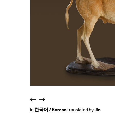
in
한국어 / Korean
translated by
Jin