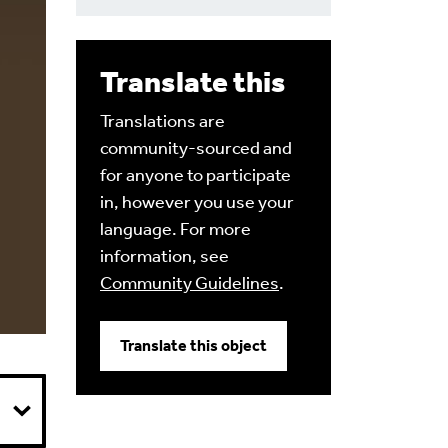
Translate this
Translations are
community-sourced and
for anyone to participate
in, however you use your
language. For more
information, see
Community Guidelines
.
Translate this object