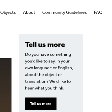
 Objects
About
Community Guidelines
FAQ
Tell us more
Do you have something
you’d like to say, in your
own language or English,
about the object or
translation? We’d like to
hear what you think.
Tell us more