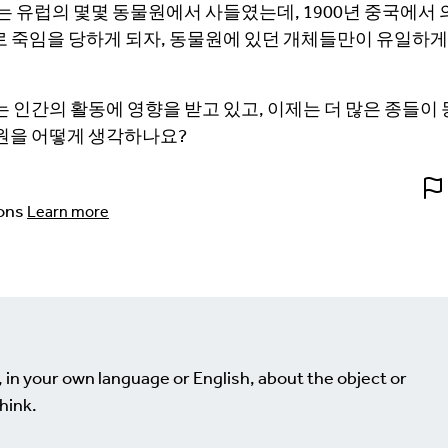
는 유럽의 몇몇 동물원에서 사들였는데, 1900년 중국에서
 죽임을 당하게 되자, 동물원에 있던 개체들만이 유일하게
 인간의 활동에 영향을 받고 있고, 이제는 더 많은 종들이
원을 어떻게 생각하나요?
ons
Learn more
, in your own language or English, about the object or
hink.