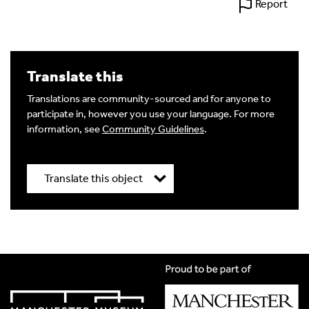
Report
Alternative:
Translate this
Translations are community-sourced and for anyone to
participate in, however you use your language. For more
information, see
Community Guidelines
.
Translate this object
Title
*