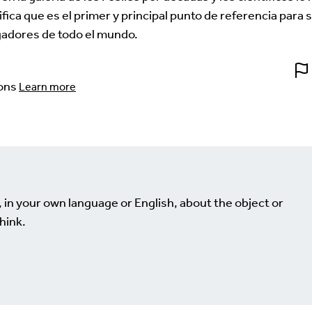
ifica que es el primer y principal punto de referencia para 
igadores de todo el mundo.
ons
Learn more
, in your own language or English, about the object or
hink.