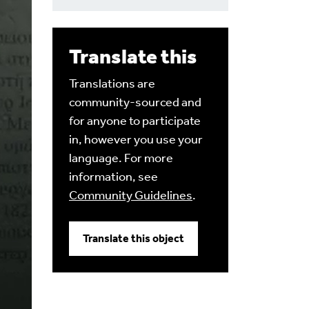
Translate this
Translations are
community-sourced and
for anyone to participate
in, however you use your
language. For more
information, see
Community Guidelines
.
Translate this object