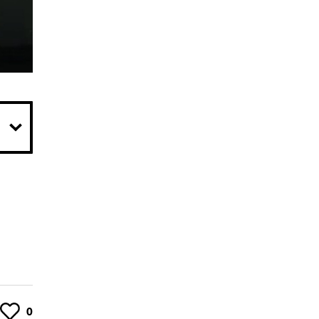
Like
0