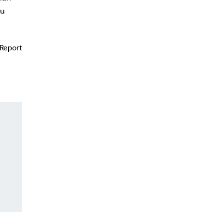
su
Report