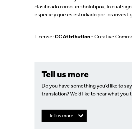
clasificado como un «holotipo», lo cual sign
especie y que es estudiado por los invest
License:
CC Attribution
- Creative Comm
Tell us more
Do you have something you’d like to say
translation? We’d like to hear what you t
Tell us more