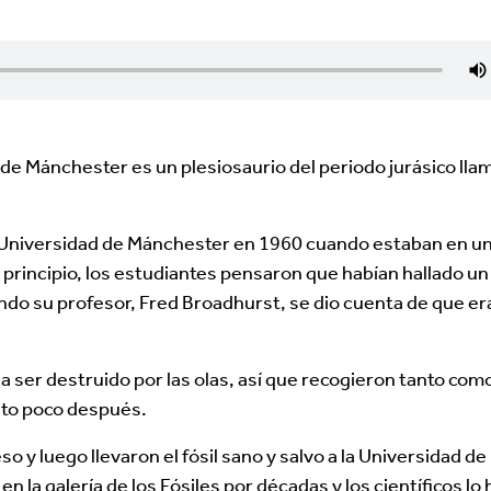
de Mánchester es un plesiosaurio del periodo jurásico ll
la Universidad de Mánchester en 1960 cuando estaban en u
principio, los estudiantes pensaron que habían hallado un 
o su profesor, Fred Broadhurst, se dio cuenta de que er
 a ser destruido por las olas, así que recogieron tanto com
esto poco después.
 y luego llevaron el fósil sano y salvo a la Universidad de
 la galería de los Fósiles por décadas y los científicos lo