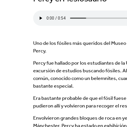
Uno de los fósiles más queridos del Museo 
Percy.
Percy fue hallado por los estudiantes de 
excursión de estudios buscando fósiles. Al 
común, conocido como un belemnites, cuand
bastante especial.
Era bastante probable de que el fósil fuese
pudieron allí y volvieron para recoger el r
Envolvieron grandes bloques de roca en yeso
Mánchester. Percy ha estado en exhibición en