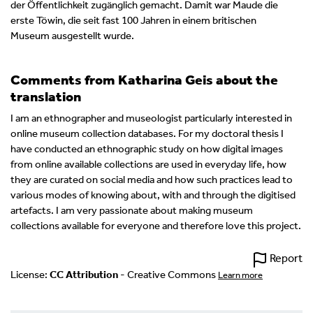
der Öffentlichkeit zugänglich gemacht. Damit war Maude die
erste Töwin, die seit fast 100 Jahren in einem britischen
Museum ausgestellt wurde.
Comments from Katharina Geis about the
translation
I am an ethnographer and museologist particularly interested in
online museum collection databases. For my doctoral thesis I
have conducted an ethnographic study on how digital images
from online available collections are used in everyday life, how
they are curated on social media and how such practices lead to
various modes of knowing about, with and through the digitised
artefacts. I am very passionate about making museum
collections available for everyone and therefore love this project.
Report
License:
CC Attribution
- Creative Commons
Learn more